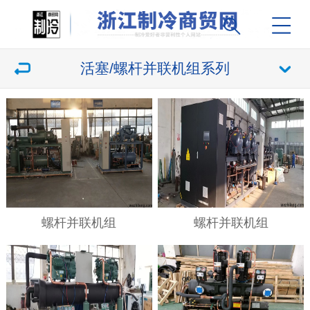
活塞/螺杆并联机组系列
螺杆并联机组
螺杆并联机组