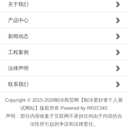
关于我们
产品中心
新闻动态
工程案例
法律声明
联系我们
Copyright © 2015-2026制冷商贸网【制冷爱好者个人测
试网站】版权所有
Powered by RRZCMS
声明：
部分内容收集于互联网不承担任何由于内容的合
法性所引起的争议和法律责任。