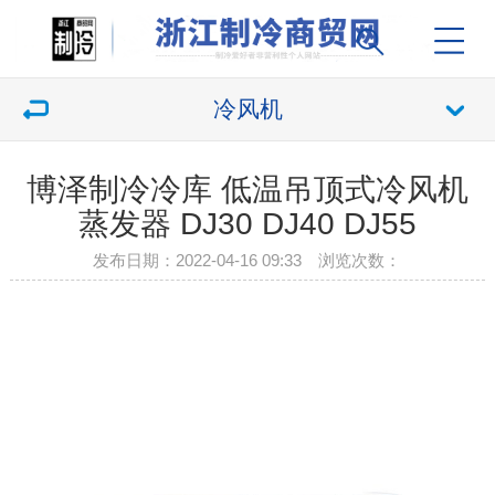
冷风机
博泽制冷冷库 低温吊顶式冷风机
蒸发器 DJ30 DJ40 DJ55
发布日期：2022-04-16 09:33 浏览次数：