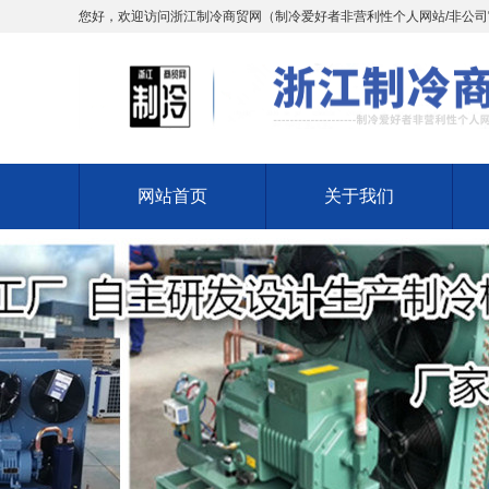
您好，欢迎访问浙江制冷商贸网（制冷爱好者非营利性个人网站/非公
网站首页
关于我们