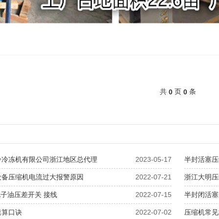
共
页
条
0
0
冷冷冻机有限公司浙江地区总代理
2023-05-17
半封活塞压
设备压缩机电流过大报警原因
2022-07-21
浙江大明压
1电子油压差开关 接线
2022-07-15
半封闭活塞
速算口诀
2022-07-02
压缩机常见