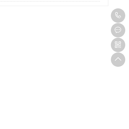
1
0
0